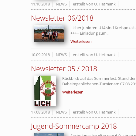
11.10.2018
NEWS
erstellt von U. Hetmank
Newsletter 06/2018
Licher Junioren U14 sind Kreispokal
++++ Einladung zum...
Weiterlesen
10.09.2018
NEWS
erstellt von U. Hetmank
Newsletter 05 / 2018
Rückblick auf das Sommerfest, Stand de
Daheimgebliebenen-Turnier am 07.08.20
Weiterlesen
17.08.2018
NEWS
erstellt von U. Hetmank
Jugend-Sommercamp 2018
Sechs Jungs im Alter von 6-9 Jahren