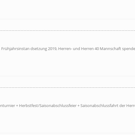
 Frühjahrsinstan dsetzung 2019, Herren- und Herren 40 Mannschaft spend
enturnier + Herbstfest/Saisonabschlussfeier + Saisonabschlussfahrt der Herr