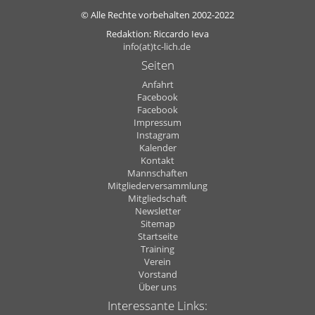
© Alle Rechte vorbehalten 2002-2022
Redaktion: Riccardo Ieva
info(at)tc-lich.de
Seiten
Anfahrt
Facebook
Facebook
Impressum
Instagram
Kalender
Kontakt
Mannschaften
Mitgliederversammlung
Mitgliedschaft
Newsletter
Sitemap
Startseite
Training
Verein
Vorstand
Über uns
Interessante Links: