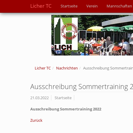
Licher TC
Startseite
Verein
Mannschaften
Licher TC
Nachrichten
Ausschreibung Sommertraini
Ausschreibung Sommertraining 20
21.03.2022
Startseite
Ausschreibung Sommertraining 2022
Zurück