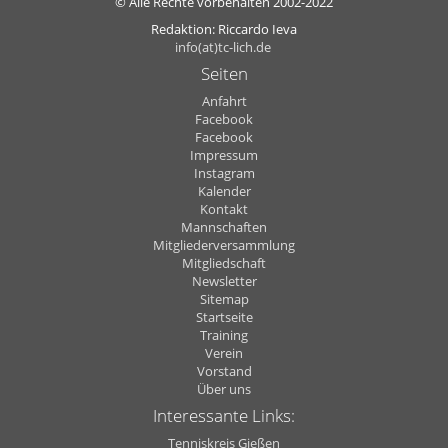
© Alle Rechte vorbehalten 2002-2022
Redaktion: Riccardo Ieva
info(at)tc-lich.de
Seiten
Anfahrt
Facebook
Facebook
Impressum
Instagram
Kalender
Kontakt
Mannschaften
Mitgliederversammlung
Mitgliedschaft
Newsletter
Sitemap
Startseite
Training
Verein
Vorstand
Über uns
Interessante Links:
Tenniskreis Gießen