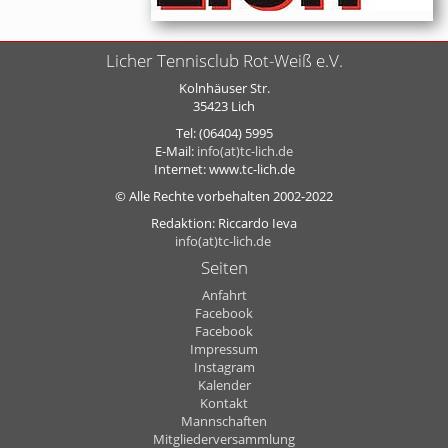
Licher Tennisclub Rot-Weiß e.V.
Kolnhäuser Str.
35423 Lich
Tel: (06404) 5995
E-Mail:
info(at)tc-lich.de
Internet: www.tc-lich.de
© Alle Rechte vorbehalten 2002-2022
Redaktion: Riccardo Ieva
info(at)tc-lich.de
Seiten
Anfahrt
Facebook
Facebook
Impressum
Instagram
Kalender
Kontakt
Mannschaften
Mitgliederversammlung