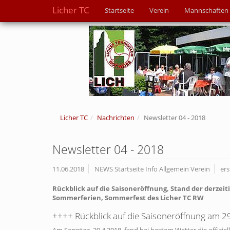
Licher TC
Startseite
Verein
Mannschaften
Licher TC
Nachrichten
Newsletter 04 - 2018
Newsletter 04 - 2018
11.06.2018
NEWS Startseite Info Allgemein Verein
ers
Rückblick auf die Saisoneröffnung, Stand der derzei
Sommerferien, Sommerfest des Licher TC RW
++++ Rückblick auf die Saisoneröffnung am 